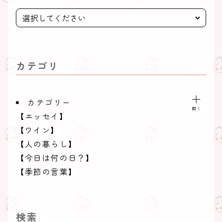
カテゴリ
カテゴリー
【エッセイ】
【ワイン】
【人の暮らし】
【今日は何の日？】
【季節の言葉】
【季節の食材】
【季節の魚】
【料理用語】
検索