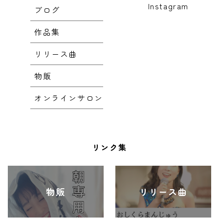
Instagram
ブログ
作品集
リリース曲
物販
オンラインサロン
リンク集
物販
リリース曲