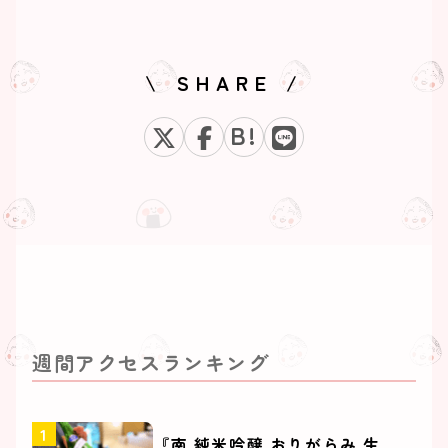
\ SHARE /
B!
週間アクセスランキング
『南 純米吟醸 おりがらみ 生