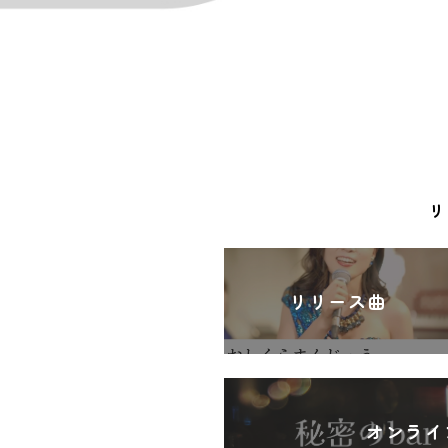
リ
リリース曲
オンライ