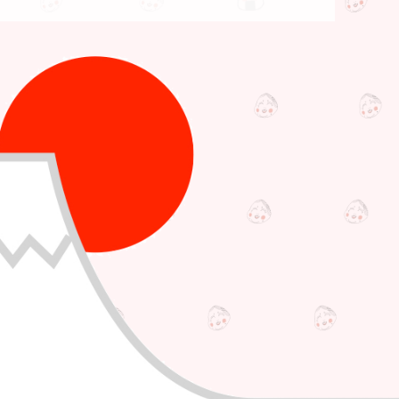
食いしん坊万歳！世界の食べ物