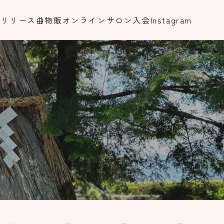
集
リリース曲
物販
オンラインサロン入会
Instagram