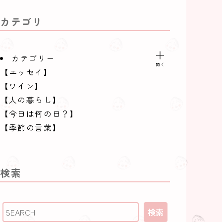
カテゴリ
カテゴリー
【エッセイ】
【ワイン】
【人の暮らし】
【今日は何の日？】
【季節の言葉】
【季節の食材】
【季節の魚】
【料理用語】
検索
【日本酒】
【都道府県のいいとこ】
行ってみたい国
検索