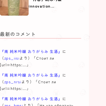
innovation...
最新のコメント
『南 純米吟醸 おりがらみ 生酒』
に
（
zps_iisi
より）「Стоит ли
[url=https:...」
『南 純米吟醸 おりがらみ 生酒』
に
（
zps_nrsi
より）「Стоит ли
[url=https:...」
『南 純米吟醸 おりがらみ 生酒』
に
（
zps_hmsi
より）「На что обратить