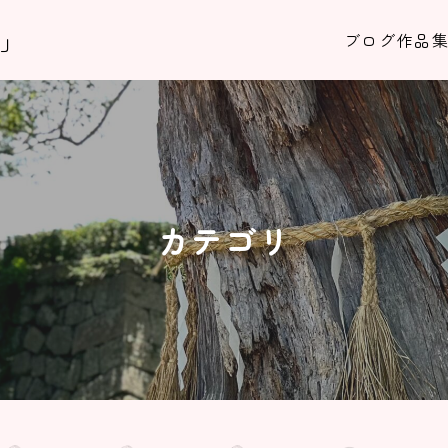
！」
ブログ
作品