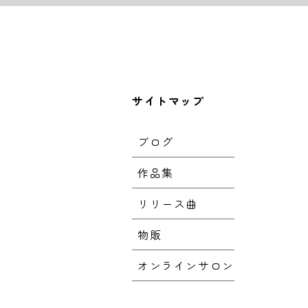
サイトマップ
ブログ
作品集
リリース曲
物販
オンラインサロン