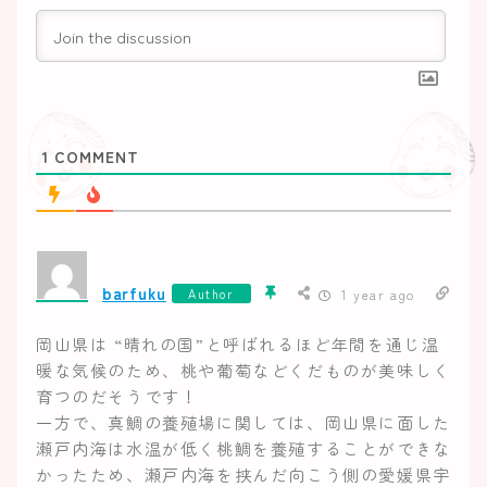
1
COMMENT
barfuku
Author
1 year ago
岡山県は “晴れの国”と呼ばれるほど年間を通じ温
暖な気候のため、桃や葡萄などくだものが美味しく
育つのだそうです！
一方で、真鯛の養殖場に関しては、岡山県に面した
瀬戸内海は水温が低く桃鯛を養殖することができな
かったため、瀬戸内海を挟んだ向こう側の愛媛県宇