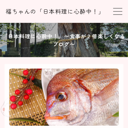
福ちゃんの「日本料理に心酔中！」
「日本料理に心酔中！」〜食事が２倍楽しくなる
ブログ〜