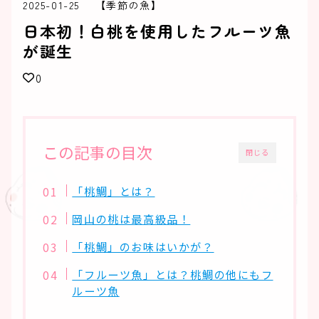
2025-01-25
【季節の魚】
日本初！白桃を使用したフルーツ魚
が誕生
0
この記事の目次
閉じる
「桃鯛」とは？
岡山の桃は最高級品！
「桃鯛」のお味はいかが？
「フルーツ魚」とは？桃鯛の他にもフ
ルーツ魚