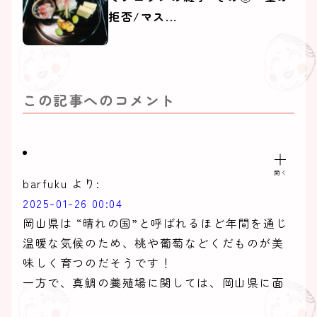
拒否/マス...
この記事へのコメント
barfuku
より:
2025-01-26 00:04
岡山県は “晴れの国”と呼ばれるほど年間を通じ
温暖な気候のため、桃や葡萄などくだものが美
味しく育つのだそうです！
一方で、真鯛の養殖場に関しては、岡山県に面
した瀬戸内海は水温が低く桃鯛を養殖すること