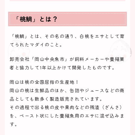
「桃鯛」とは？
「桃鯛」とは、その名の通り、白桃をエサとして育
てられたマダイのこと。
卸売会社「岡山中央魚市」が飼料メーカーや養殖業
者と協力して1年以上かけて開発したものです。
岡山は桃の全国屈指の生産地！
岡山の桃は生鮮品のほか、缶詰やジュースなどの商
品としても数多く製造販売されています。
その過程で出る桃の皮や果肉などの残渣（ざんさ）
を、ペースト状にした養殖魚用のエサに混ぜ込みま
す。