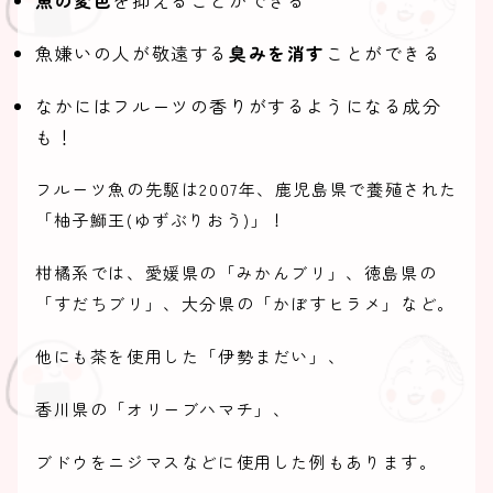
魚嫌いの人が敬遠する
臭みを消す
ことができる
なかにはフルーツの香りがするようになる成分
も！
フルーツ魚の先駆は2007年、鹿児島県で養殖された
「柚子鰤王(ゆずぶりおう)」！
柑橘系では、愛媛県の「みかんブリ」、徳島県の
「すだちブリ」、大分県の「かぼすヒラメ」など。
他にも茶を使用した「伊勢まだい」、
香川県の「オリーブハマチ」、
ブドウをニジマスなどに使用した例もあります。