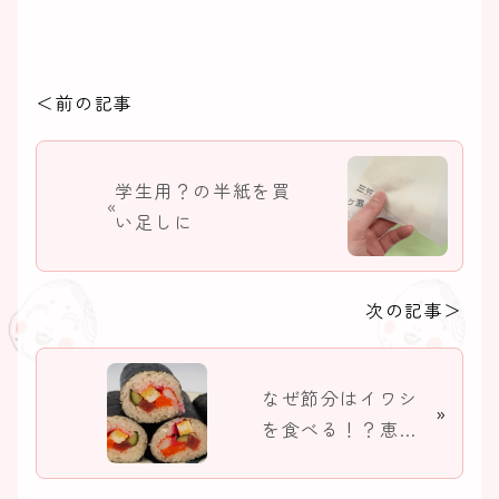
＜前の記事
学生用？の半紙を買
«
い足しに
次の記事＞
なぜ節分はイワシ
»
を食べる！？恵方
巻きだけじゃない
節分の食べ物