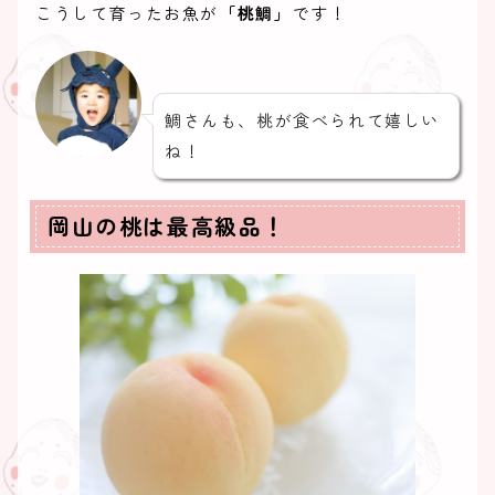
こうして育ったお魚が
「桃鯛」
です！
鯛さんも、桃が食べられて嬉しい
ね！
岡山の桃は最高級品！