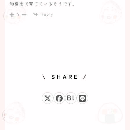
和島市で育てているそうです。
Reply
0
\ SHARE /
B!