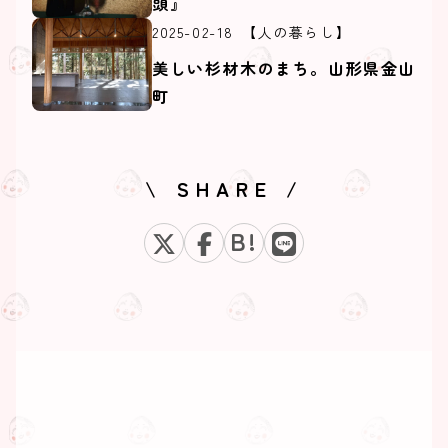
頭』
2025-02-18
【人の暮らし】
美しい杉材木のまち。山形県金山
町
\ SHARE /
B!