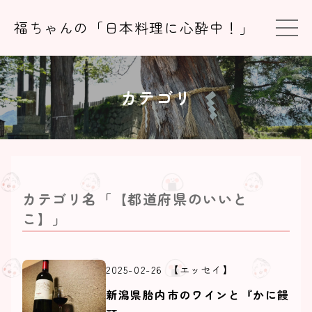
福ちゃんの「日本料理に心酔中！」
カテゴリ名「【都道府県のいいと
こ】」
2025-02-26
【エッセイ】
新潟県胎内市のワインと『かに饅