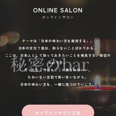
オンラインサロン
テーマは「日本の味わい方を発見する」。
日本の文化？実は、知らないことばかりかも。
ここは、日本人として知っておきたいことを発見する、架空の
barです。
だったら、今夜もここに集まればいい。
たわいない会話で笑い合いながら。
日本の味わい方を、一緒に見つけていこう。
オンラインサロン入会