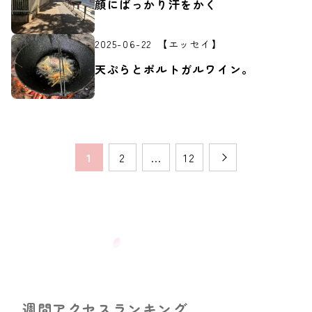
顔にばっかり汗をかく
2025-06-22
【エッセイ】
天ぷらとポルトガルワイン。
1
2
…
12
週間アクセスランキング