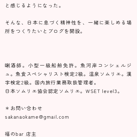
と感じるようになった。
そんな、日本に息づく精神性を、一緒に楽しめる場
所をつくりたいとブログを開設。
唎酒師。小型一級船舶免許。魚河岸コンシェルジ
ュ。魚食スペシャリスト検定2級。温泉ソムリエ。漢
字検定2級。国内旅行業務取扱管理者。
日本ソムリエ協会認定ソムリエ。WSET level3。
＊お問い合わせ
sakanaokame@gmail.com
福のbar 店主