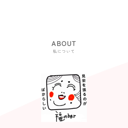
私について