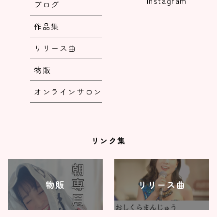
Instagram
ブログ
作品集
リリース曲
物販
オンラインサロン
リンク集
物販
リリース曲