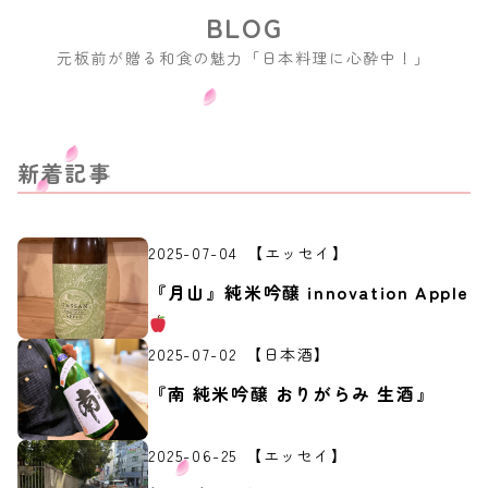
元板前が贈る和食の魅力「日本料理に心酔中！」
新着記事
2025-07-04
【エッセイ】
『月山』純米吟醸 innovation Apple
2025-07-02
【日本酒】
『南 純米吟醸 おりがらみ 生酒』
2025-06-25
【エッセイ】