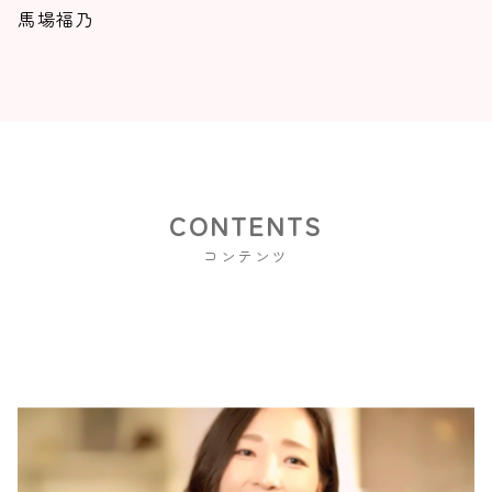
馬場福乃
コンテンツ