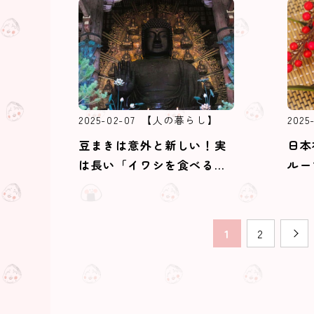
2025-02-07
【人の暮らし】
2025
豆まきは意外と新しい！実
日本
は長い「イワシを食べる文
ルー
化」
1
2