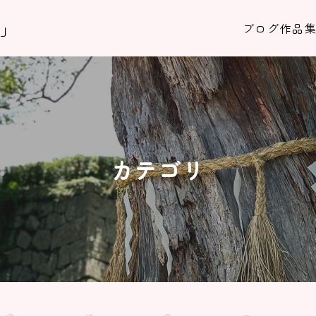
！」
ブログ
作品