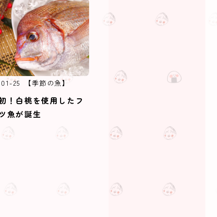
-01-25
【季節の魚】
初！白桃を使用したフ
ツ魚が誕生