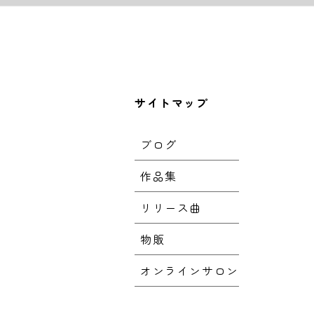
サイトマップ
ブログ
作品集
リリース曲
物販
オンラインサロン