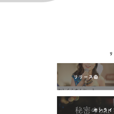
リ
リリース曲
オンライ