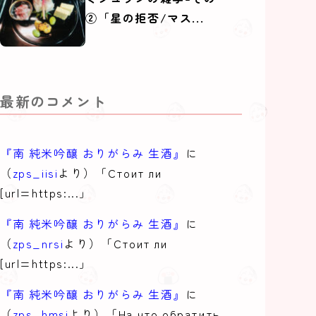
②「星の拒否/マス...
最新のコメント
『南 純米吟醸 おりがらみ 生酒』
に
（
zps_iisi
より）「Стоит ли
[url=https:...」
『南 純米吟醸 おりがらみ 生酒』
に
（
zps_nrsi
より）「Стоит ли
[url=https:...」
『南 純米吟醸 おりがらみ 生酒』
に
（
zps_hmsi
より）「На что обратить