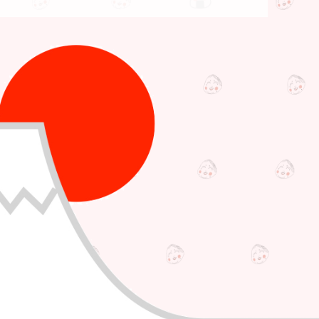
食いしん坊万歳！世界の食べ物