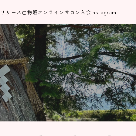
集
リリース曲
物販
オンラインサロン入会
Instagram